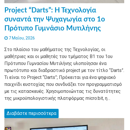
Project “Darts”: Η Τεχνολογία
συναντά την Ψυχαγωγία στο 1ο
Πρότυπο Γυμνάσιο Μυτιλήνης
7 Μαΐου, 2026
Στο πλαίσιο του μαθήματος της Τεχνολογίας, οι
μαθήτριες και οι μαθητές του τμήματος Β1 του 1ου
Πρότυπου Γυμνασίου Μυτιλήνης υλοποίησαν ένα
πρωτότυπο και διαδραστικό project με τον τίτλο “Darts”.
Τι είναι το Project “Darts”; Πρόκειται για ένα ψηφιακό
παιχνίδι ευστοχίας που συνδυάζει τον προγραμματισμό
με τις κατασκευές. Χρησιμοποιώντας τις δυνατότητες
της μικροϋπολογιστικής πλατφόρμας micro:bit, η…
Διαβάστε περισσότερα