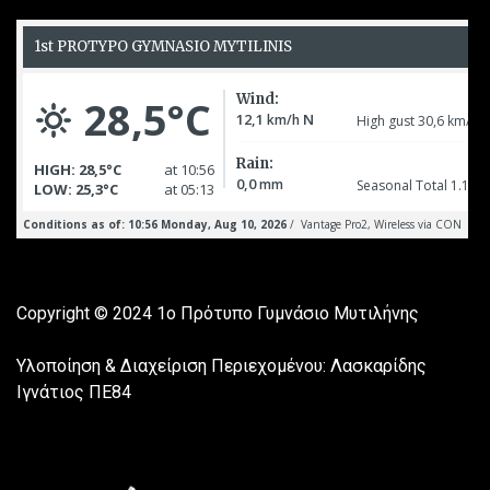
Copyright © 2024
1ο Πρότυπο Γυμνάσιο Μυτιλήνης
Υλοποίηση & Διαχείριση Περιεχομένου: Λασκαρίδης
Ιγνάτιος ΠΕ84