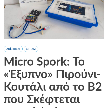
Arduino AI
STEAM
Micro Spork: Το
«Έξυπνο» Πιρούνι-
Κουτάλι από το Β2
που Σκέφτεται