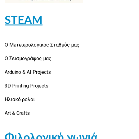
STEAM
Ο Μετεωρολογικός Σταθμός μας
Ο Σεισμογράφος μας
Arduino & AI Projects
3D Printing Projects
Ηλιακό ρολόι
Art & Crafts
Φιλολογική γωνιά