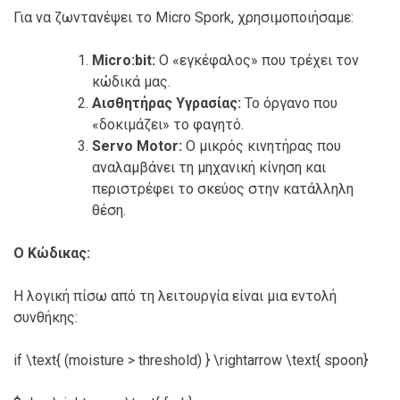
Για να ζωντανέψει το Micro Spork, χρησιμοποιήσαμε:
Micro:bit:
Ο «εγκέφαλος» που τρέχει τον
κώδικά μας.
Αισθητήρας Υγρασίας:
Το όργανο που
«δοκιμάζει» το φαγητό.
Servo Motor:
Ο μικρός κινητήρας που
αναλαμβάνει τη μηχανική κίνηση και
περιστρέφει το σκεύος στην κατάλληλη
θέση.
Ο Κώδικας:
Η λογική πίσω από τη λειτουργία είναι μια εντολή
συνθήκης:
if \text{ (moisture > threshold) } \rightarrow \text{ spoon}