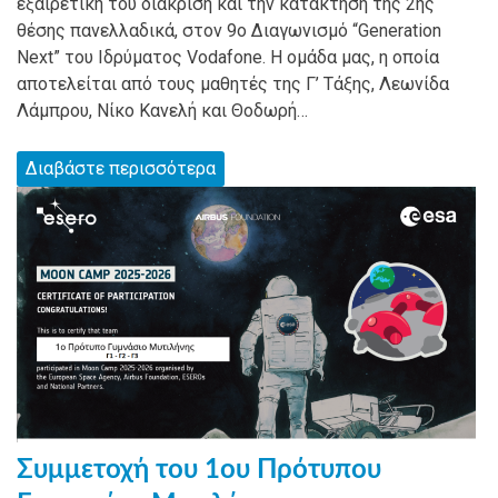
εξαιρετική του διάκριση και την κατάκτηση της 2ης
θέσης πανελλαδικά, στον 9ο Διαγωνισμό “Generation
Next” του Ιδρύματος Vodafone. Η ομάδα μας, η οποία
αποτελείται από τους μαθητές της Γ’ Τάξης, Λεωνίδα
Λάμπρου, Νίκο Κανελή και Θοδωρή…
Διαβάστε περισσότερα
Συμμετοχή του 1ου Πρότυπου