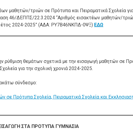
τέων μαθητών/τριών σε Πρότυπα και Πειραματικά Σχολεία γι
φαση 46/ΔΕΠΠΣ/22.3.2024 “Αριθμός εισακτέων μαθητών/τριώ
ό έτος 2024-2025” (ΑΔΑ: ΡΥ7Β46ΝΚΠΔ-0ΨΞ)
ΕΔΩ
ην ρύθμιση θεμάτων σχετικά με την εισαγωγή μαθητών σε Π
Σχολεία για την σχολική χρονιά 2024-2025.
ρακάτω σύνδεσμο:
ών σε Πρότυπα Σχολεία, Πειραματικά Σχολεία και Εκκλησιασ
 ΕΙΣΑΓΩΓΗ ΣΤΑ ΠΡΟΤΥΠΑ ΓΥΜΝΑΣΙΑ