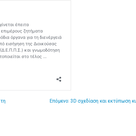
 τη
Επόμενο:
3D σχεδίαση και εκτύπωση κ