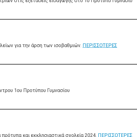
τριών στις εξετάσεις εισαγωγής στο 1ο Πρότυπο Γυμνάσιο
είων για την άρση των ισοβαθμιών.
ΠΕΡΙΣΣΟΤΕΡΕΣ
ντρου 1ου Προτύπου Γυμνασίου
ια πρότυπα και εκκλησιαστικά σχολεία 2024.
ΠΕΡΙΣΣΟΤΕΡΕΣ