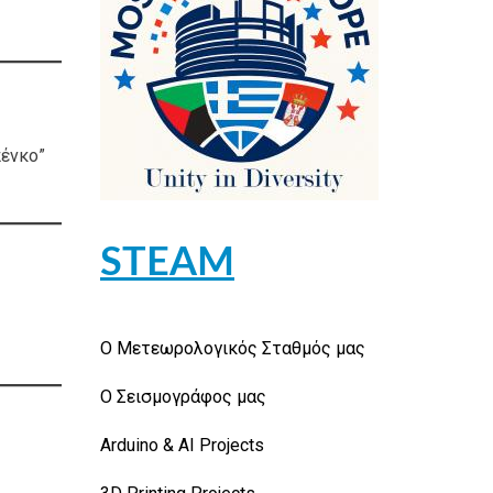
ένκο”
STEAM
Ο Μετεωρολογικός Σταθμός μας
Ο Σεισμογράφος μας
Arduino & AI Projects