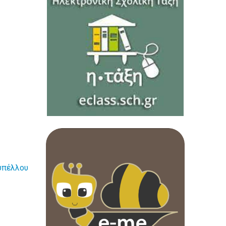
υπέλλου