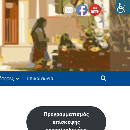
ότητες
Επικοινωνία
Προγραμματισμός
επίσκεψης
γονέα/κηδεμόνα