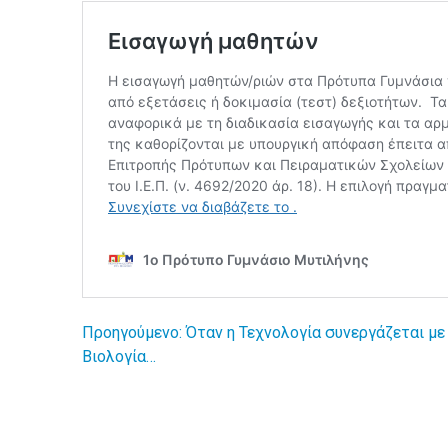
Προηγούμενο:
Όταν η Τεχνολογία συνεργάζεται με
Πλοήγηση
Βιολογία…
άρθρων