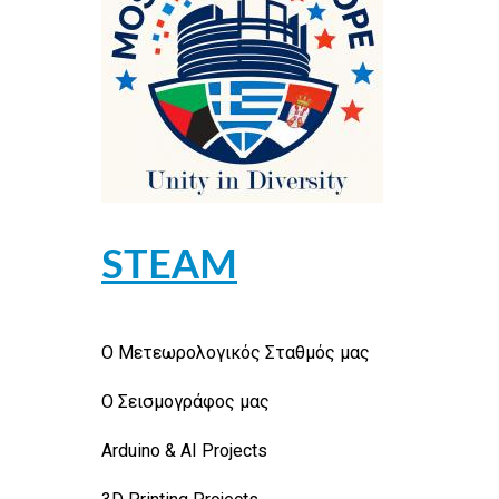
STEAM
Ο Μετεωρολογικός Σταθμός μας
Ο Σεισμογράφος μας
Arduino & AI Projects