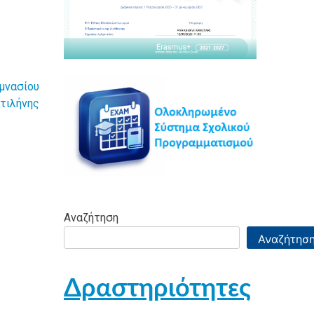
μνασίου
τιλήνης
Αναζήτηση
Αναζήτησ
Δραστηριότητες