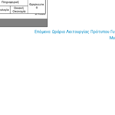
Επόμενο:
Ωράριο Λειτουργίας Πρότυπου Γυ
Μυ