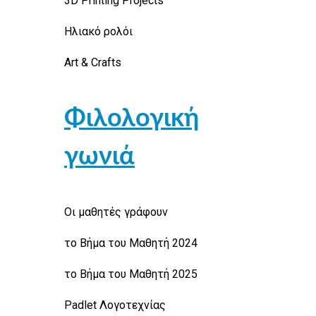
3D Printing Projects
Ηλιακό ρολόι
Art & Crafts
Φιλολογική
γωνιά
Οι μαθητές γράφουν
το Βήμα του Μαθητή 2024
το Βήμα του Μαθητή 2025
Padlet Λογοτεχνίας