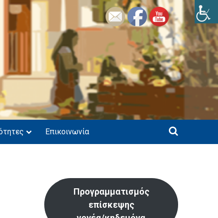
ότητες
Επικοινωνία
Προγραμματισμός
επίσκεψης
γονέα/κηδεμόνα