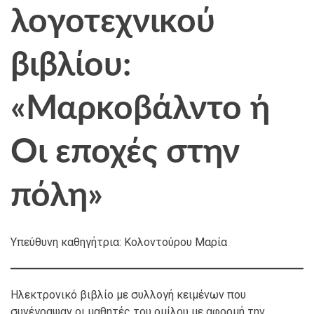
λογοτεχνικού
βιβλίου:
«Μαρκοβάλντο ή
Oι εποχές στην
πόλη»
Υπεύθυνη καθηγήτρια: Κολοντούρου Μαρία
Ηλεκτρονικό βιβλίο με συλλογή κειμένων που
συνέγραψαν οι μαθητές του ομίλου με αφορμή την