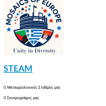
STEAM
Ο Μετεωρολογικός Σταθμός μας
Ο Σεισμογράφος μας