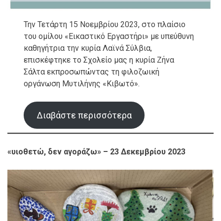
Την Τετάρτη 15 Νοεμβρίου 2023, στο πλαίσιο
του ομίλου «Εικαστικό Εργαστήρι» με υπεύθυνη
καθηγήτρια την κυρία Λαϊνά Σύλβια,
επισκέφτηκε το Σχολείο μας η κυρία Ζήνα
Σάλτα εκπροσωπώντας τη φιλοζωική
οργάνωση Μυτιλήνης «Κιβωτό».
Διαβάστε περισσότερα
«υιοθετώ, δεν αγοράζω»
– 23 Δεκεμβρίου 2023