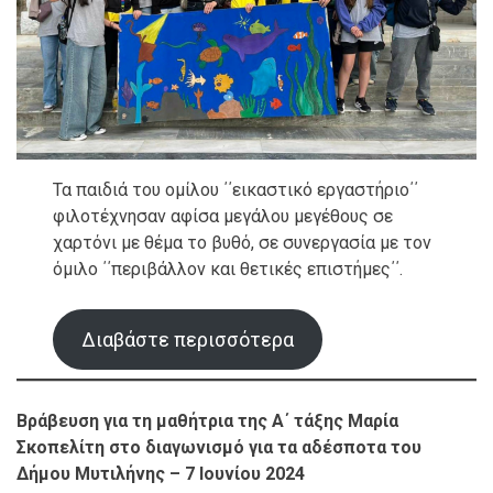
Τα παιδιά του ομίλου ΄΄εικαστικό εργαστήριο΄΄
φιλοτέχνησαν αφίσα μεγάλου μεγέθους σε
χαρτόνι με θέμα το βυθό, σε συνεργασία με τον
όμιλο ΄΄περιβάλλον και θετικές επιστήμες΄΄.
Διαβάστε περισσότερα
Βράβευση για τη μαθήτρια της Α΄ τάξης Μαρία
Σκοπελίτη στο διαγωνισμό για τα αδέσποτα του
Δήμου Μυτιλήνης – 7 Ιουνίου 2024