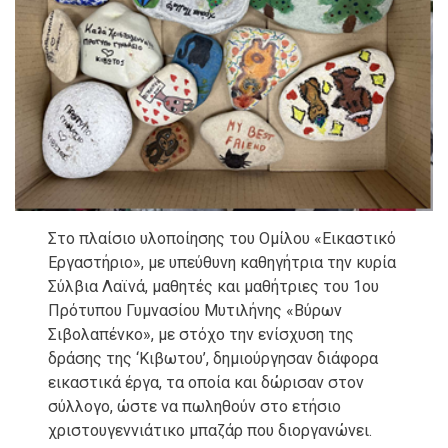
Στο πλαίσιο υλοποίησης του Ομίλου «Εικαστικό
Εργαστήριο», με υπεύθυνη καθηγήτρια την κυρία
Σύλβια Λαϊνά, μαθητές και μαθήτριες του 1ου
Πρότυπου Γυμνασίου Μυτιλήνης «Βύρων
Σιβολαπένκο», με στόχο την ενίσχυση της
δράσης της ‘Κιβωτου’, δημιούργησαν διάφορα
εικαστικά έργα, τα οποία και δώρισαν στον
σύλλογο, ώστε να πωληθούν στο ετήσιο
χριστουγεννιάτικο μπαζάρ που διοργανώνει.