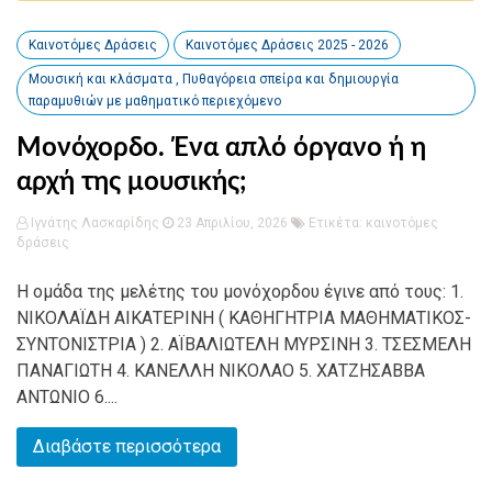
Καινοτόμες Δράσεις
Καινοτόμες Δράσεις 2025 - 2026
Μουσική και κλάσματα , Πυθαγόρεια σπείρα και δημιουργία
παραμυθιών με μαθηματικό περιεχόμενο
Μονόχορδο. Ένα απλό όργανο ή η
αρχή της μουσικής;
Ιγνάτης Λασκαρίδης
23 Απριλίου, 2026
Ετικέτα:
καινοτόμες
δράσεις
Η ομάδα της μελέτης του μονόχορδου έγινε από τους: 1.
ΝΙΚΟΛΑΪΔΗ ΑΙΚΑΤΕΡΙΝΗ ( ΚΑΘΗΓΗΤΡΙΑ ΜΑΘΗΜΑΤΙΚΟΣ-
ΣΥΝΤΟΝΙΣΤΡΙΑ ) 2. ΑΪΒΑΛΙΩΤΕΛΗ ΜΥΡΣΙΝΗ 3. ΤΣΕΣΜΕΛΗ
ΠΑΝΑΓΙΩΤΗ 4. ΚΑΝΕΛΛΗ ΝΙΚΟΛΑΟ 5. ΧΑΤΖΗΣΑΒΒΑ
ΑΝΤΩΝΙΟ 6....
Διαβάστε περισσότερα