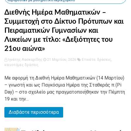
Διεθνής Ημέρα Μαθηματικών –
Συμμετοχή στο Δίκτυο Πρότυπων και
Πειραματικών Γυμνασίων και
Λυκείων με τίτλο: «Δεξιότητες του
21ου αιώνα»
Ιγνάτης Λασκαρίδης
21 Μαρτίου, 2026
Ετικέτα:
δράσεις
,
καινοτόμες δράσεις
Με αφορμή τη Διεθνή Ημέρα Μαθηματικών (14 Μαρτίου)
– γνωστή και ως Παγκόσμια Ημέρα της Σταθεράς π (Pi
Day) – στο σχολείο μας πραγματοποιήθηκαν την Πέμπτη
19 και την...
Διαβάστε περισσότερα