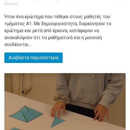
δράσεις
Ήταν ένα ερώτημα που τέθηκε στους μαθητές του
τμήματος Α1. Με δημιουργικότητα, διερεύνησαν το
ερώτημα και μετά από έρευνα, κατάφεραν να
ανακαλύψουν ότι τα μαθηματικά και η μουσική
συνδέονται...
Διαβάστε περισσότερα