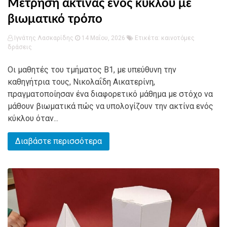
Μέτρηση ακτίνας ενός κύκλου με
βιωματικό τρόπο
Ιγνάτης Λασκαρίδης
14 Μαΐου, 2026
Ετικέτα:
καινοτόμες
δράσεις
Οι μαθητές του τμήματος Β1, με υπεύθυνη την
καθηγήτρια τους, Νικολαΐδη Αικατερίνη,
πραγματοποίησαν ένα διαφορετικό μάθημα με στόχο να
μάθουν βιωματικά πώς να υπολογίζουν την ακτίνα ενός
κύκλου όταν...
Διαβάστε περισσότερα