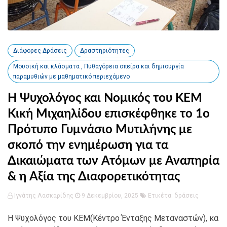
Διάφορες Δράσεις
Δραστηριότητες
Μουσική και κλάσματα , Πυθαγόρεια σπείρα και δημιουργία
παραμυθιών με μαθηματικό περιεχόμενο
Η Ψυχολόγος και Νομικός του ΚΕΜ
Κική Μιχαηλίδου επισκέφθηκε το 1ο
Πρότυπο Γυμνάσιο Μυτιλήνης με
σκοπό την ενημέρωση για τα
Δικαιώματα των Ατόμων με Αναπηρία
& η Αξία της Διαφορετικότητας
Ιγνάτης Λασκαρίδης
9 Δεκεμβρίου, 2025
Ετικέτα:
δράσεις
Η Ψυχολόγος του ΚΕΜ(Κέντρο Ένταξης Μεταναστών), κα