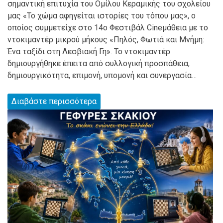
σημαντική επιτυχία του Ομίλου Κεραμικής του σχολείου
μας «Το χώμα αφηγείται ιστορίες του τόπου μας», ο
οποίος συμμετείχε στο 14ο Φεστιβάλ Cineμάθεια με το
ντοκιμαντέρ μικρού μήκους «Πηλός, Φωτιά και Μνήμη:
Ένα ταξίδι στη Λεσβιακή Γη». Το ντοκιμαντέρ
δημιουργήθηκε έπειτα από συλλογική προσπάθεια,
δημιουργικότητα, επιμονή, υπομονή και συνεργασία…
Διαβάστε περισσότερα