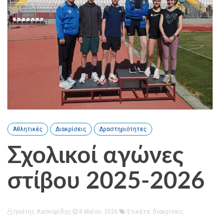
Αθλητικές
Διακρίσεις
Δραστηριότητες
Σχολικοί αγώνες
στίβου 2025-2026
Ιγνάτης Λασκαρίδης
8 Μαΐου, 2026
Ετικέτα:
διακρίσεις