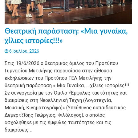
Θεατρική παράσταση: «Μια γυναίκα,
χίλιες ιστορίες!!!»
6 Ιουλίου, 2026
Στις 19/6/2026 ο θεατρικός όμιλος του Προτύπου
Γυμνασίου Μυτιλήνης παρουσίασε στην αίθουσα
εκδηλώσεων του Προτύπου ΓΕΛ Μυτιλήνης την
θεατρική παράσταση « Μια Γυναίκα, ….χίλιες ιστορίες!!!
Σε συνεργασία με τον Όμιλο «Έμφυλες ταυτότητες και
διακρίσεις στη Νεοελληνική Τέχνη (Λογοτεχνία,
Μουσική, Κινηματογράφο)» (Υπεύθυνος εκπαιδευτικός
Δεμερτζίδης Γεώργιος, Φιλόλογος), ο οποίος
ασχολήθηκε με τις έμφυλες ταυτότητες και τις
διακρίσεις…