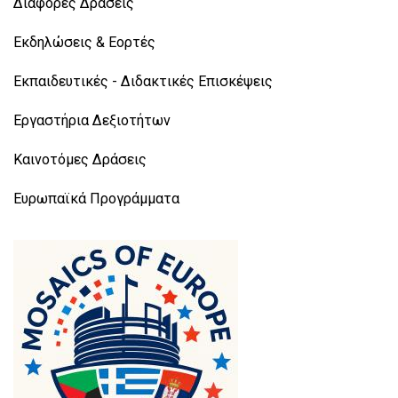
Διάφορες Δράσεις
Εκδηλώσεις & Εορτές
Εκπαιδευτικές - Διδακτικές Επισκέψεις
Εργαστήρια Δεξιοτήτων
Καινοτόμες Δράσεις
Ευρωπαϊκά Προγράμματα