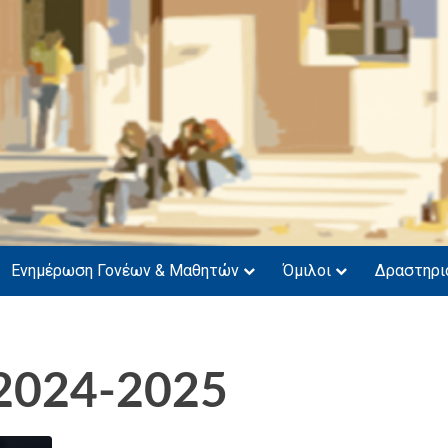
νάσιο Μυτιλήνης
Ενημέρωση Γονέων & Μαθητών
Όμιλοι
Δραστηρι
 2024-2025