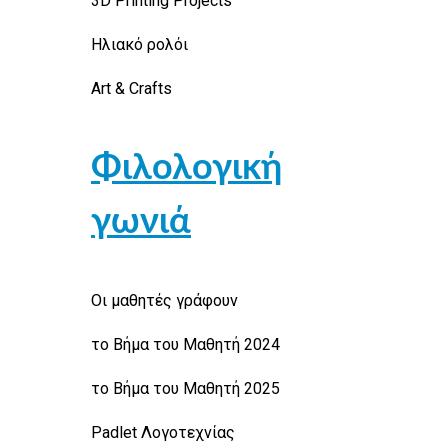
3D Printing Projects
Ηλιακό ρολόι
Art & Crafts
Φιλολογική
γωνιά
Οι μαθητές γράφουν
το Βήμα του Μαθητή 2024
το Βήμα του Μαθητή 2025
Padlet Λογοτεχνίας