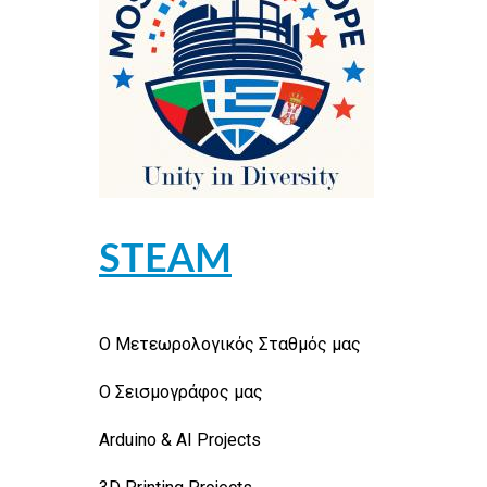
STEAM
Ο Μετεωρολογικός Σταθμός μας
Ο Σεισμογράφος μας
Arduino & AI Projects