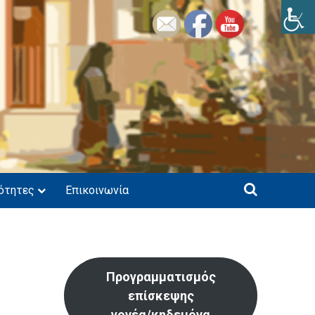
ότητες
Επικοινωνία
Προγραμματισμός
επίσκεψης
γονέα/κηδεμόνα