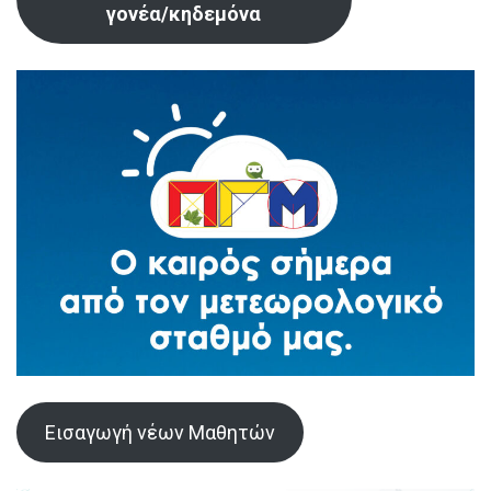
γονέα/κηδεμόνα
Εισαγωγή νέων Μαθητών