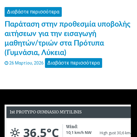
Διαβάστε περισσότερα
Παράταση στην προθεσμία υποβολής
αιτήσεων για την εισαγωγή
μαθητών/τριών στα Πρότυπα
(Γυμνάσια, Λύκεια)
Διαβάστε περισσότερα
26 Μαρτίου, 2026