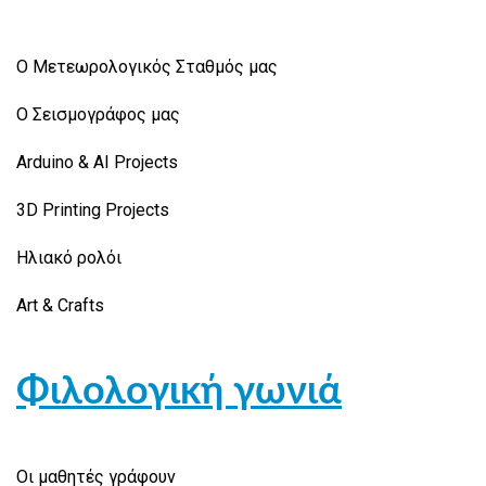
Ο Μετεωρολογικός Σταθμός μας
Ο Σεισμογράφος μας
Arduino & AI Projects
3D Printing Projects
Ηλιακό ρολόι
Art & Crafts
Φιλολογική γωνιά
Οι μαθητές γράφουν