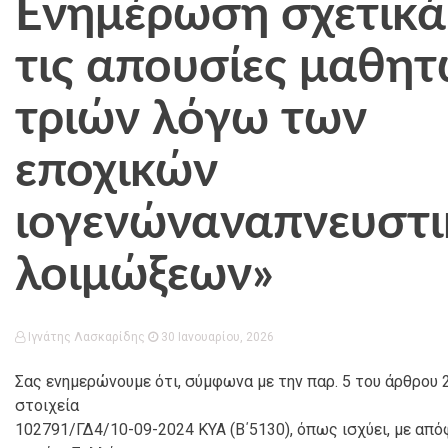
Ενημέρωση σχετικά
τις απουσίες μαθητ
τριών λόγω των
εποχικών
ιογενώναναπνευστ
λοιμώξεων»
Ιγνάτης Λασκαρίδης
30 Ιανουαρίου, 2026
Σας ενημερώνουμε ότι, σύμφωνα με την παρ. 5 του άρθρου 
στοιχεία
102791/ΓΔ4/10-09-2024 ΚΥΑ (Β΄5130), όπως ισχύει, με απ