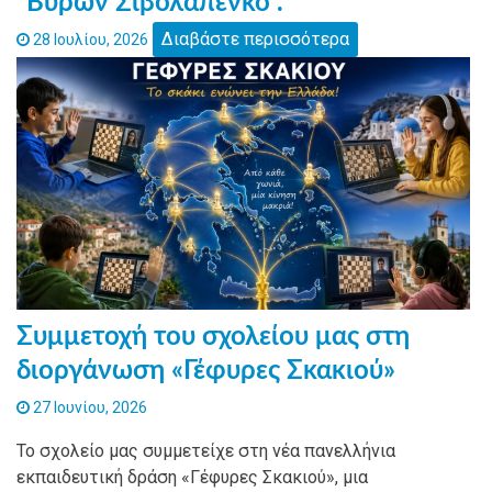
“Βύρων Σιβολαπένκο”.
Διαβάστε περισσότερα
28 Ιουλίου, 2026
Συμμετοχή του σχολείου μας στη
διοργάνωση «Γέφυρες Σκακιού»
27 Ιουνίου, 2026
Το σχολείο μας συμμετείχε στη νέα πανελλήνια
εκπαιδευτική δράση «Γέφυρες Σκακιού», μια