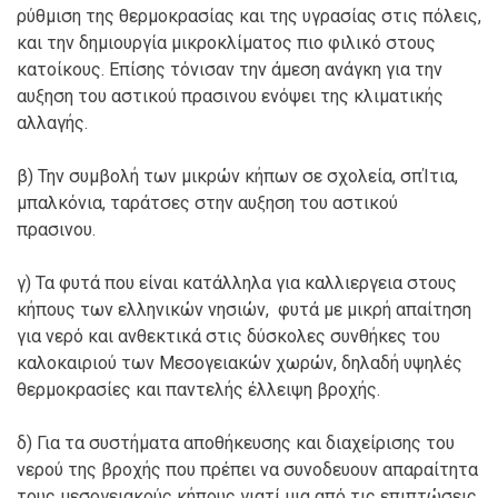
ρύθμιση της θερμοκρασίας και της υγρασίας στις πόλεις,
και την δημιουργία μικροκλίματος πιο φιλικό στους
κατοίκους. Επίσης τόνισαν την άμεση ανάγκη για την
αυξηση του αστικού πρασινου ενόψει της κλιματικής
αλλαγής.
β) Την συμβολή των μικρών κήπων σε σχολεία, σπΊτια,
μπαλκόνια, ταράτσες στην αυξηση του αστικού
πρασινου.
γ) Τα φυτά που είναι κατάλληλα για καλλιεργεια στους
κήπους των ελληνικών νησιών, φυτά με μικρή απαίτηση
για νερό και ανθεκτικά στις δύσκολες συνθήκες του
καλοκαιριού των Μεσογειακών χωρών, δηλαδή υψηλές
θερμοκρασίες και παντελής έλλειψη βροχής.
δ) Για τα συστήματα αποθήκευσης και διαχείρισης του
νερού της βροχής που πρέπει να συνοδευουν απαραίτητα
τους μεσογειακούς κήπους γιατί μια από τις επιπτώσεις