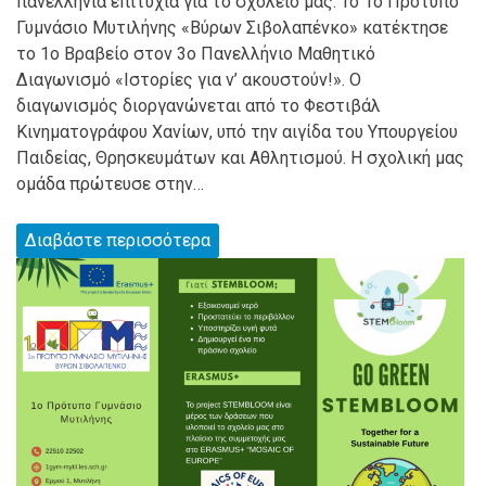
πανελλήνια επιτυχία για το σχολείο μας. Το 1ο Πρότυπο
Γυμνάσιο Μυτιλήνης «Βύρων Σιβολαπένκο» κατέκτησε
το 1ο Βραβείο στον 3ο Πανελλήνιο Μαθητικό
Διαγωνισμό «Ιστορίες για ν’ ακουστούν!». ​Ο
διαγωνισμός διοργανώνεται από το Φεστιβάλ
Κινηματογράφου Χανίων, υπό την αιγίδα του Υπουργείου
Παιδείας, Θρησκευμάτων και Αθλητισμού. ​​Η σχολική μας
ομάδα πρώτευσε στην…
Διαβάστε περισσότερα