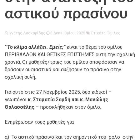
αστικού πρασίνου
Ιγνάτης Λασκαρίδης
8 Δεκεμβρίου, 2025
Ετικέτα:
Όμιλος
‘’Το κλίμα αλλάζει. Εμείς;”
είναι το θέμα του ομίλου
ΠΕΡΙΒΑΛΛΟΝ ΚΑΙ ΘΕΤΙΚΕΣ ΕΠΙΣΤΗΜΕΣ αυτή την σχολική
χρονιά. Οι μαθητές/τριες του ομίλου αποφάσισαν να
δράσουν ουσιαστικά και αυξήσουν το πράσινο στην
σχολική αυλή.
Για αυτό στις 27 Νοεμβρίου 2025, δύο ειδικοί –
γεωπόνοι
κ. Σταματία Σαρδή και κ. Μανώλης
Θαλασσέλης
– προσκλήθηκαν στον όμιλο.
Ενημέρωσαν τους μαθητές για
α) Το αστικό πράσινο και τον σημαντικό του ρόλο στην