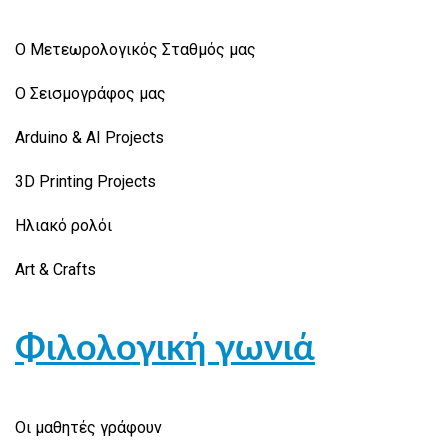
Ο Μετεωρολογικός Σταθμός μας
Ο Σεισμογράφος μας
Arduino & AI Projects
3D Printing Projects
Ηλιακό ρολόι
Art & Crafts
Φιλολογική γωνιά
Οι μαθητές γράφουν