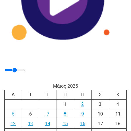
Μάιος 2025
Δ
Τ
Τ
Π
Π
Σ
Κ
1
2
3
4
5
6
7
8
9
10
11
12
13
14
15
16
17
18