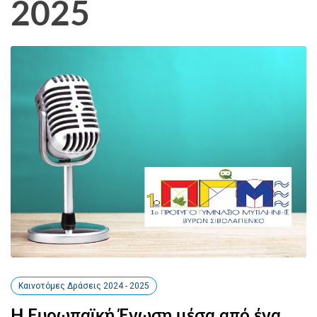
2025
Καινοτόμες Δράσεις 2024 - 2025
H Eυρωπαϊκή Ένωση μέσα από ένα