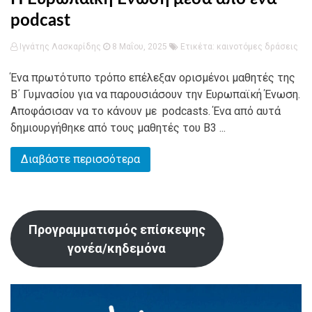
podcast
Ιγνάτης Λασκαρίδης
8 Μαΐου, 2025
Ετικέτα:
καινοτόμες δράσεις
Ένα πρωτότυπο τρόπο επέλεξαν ορισμένοι μαθητές της
Β΄ Γυμνασίου για να παρουσιάσουν την Ευρωπαϊκή Ένωση.
Αποφάσισαν να το κάνουν με podcasts. Ένα από αυτά
δημιουργήθηκε από τους μαθητές του Β3 ...
Διαβάστε περισσότερα
Προγραμματισμός επίσκεψης
γονέα/κηδεμόνα