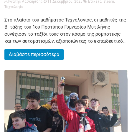
Ιγνάτης Λασκαρίδης
11 Δεκεμβρίου, 2025
Ετικέτα:
steam
,
Τεχνολογία
Στο πλαίσιο του μαθήματος Τεχνολογίας, οι μαθητές της
Β΄ τάξης του 1ου Προτύπου Γυμνασίου Μυτιλήνης
συνέχισαν το ταξίδι τους στον κόσμο της ρομποτικής
και των αυτοματισμών, αξιοποιώντας το εκπαιδευτικό...
Διαβάστε περισσότερα