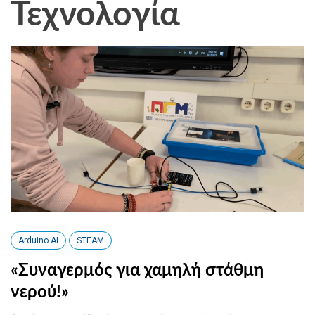
Τεχνολογία
Arduino AI
STEAM
«Συναγερμός για χαμηλή στάθμη
νερού!»