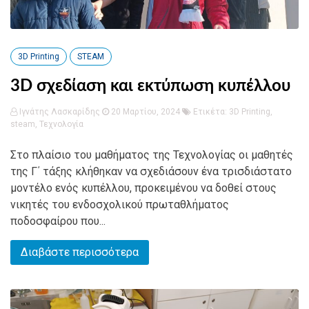
3D Printing
STEAM
3D σχεδίαση και εκτύπωση κυπέλλου
Ιγνάτης Λασκαρίδης
20 Μαρτίου, 2024
Ετικέτα:
3D Printing
,
steam
,
Τεχνολογία
Στο πλαίσιο του μαθήματος της Τεχνολογίας οι μαθητές
της Γ΄ τάξης κλήθηκαν να σχεδιάσουν ένα τρισδιάστατο
μοντέλο ενός κυπέλλου, προκειμένου να δοθεί στους
νικητές του ενδοσχολικού πρωταθλήματος
ποδοσφαίρου που...
Διαβάστε περισσότερα