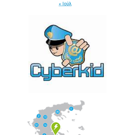
« Ιούλ