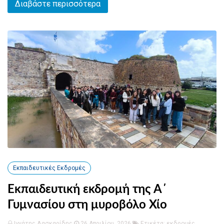
Διαβάστε περισσότερα
Εκπαιδευτικές Εκδρομές
Εκπαιδευτική εκδρομή της Α΄
Γυμνασίου στη μυροβόλο Χίο
Ιγνάτης Λασκαρίδης
26 Απριλίου, 2026
Ετικέτα:
εκδρομές