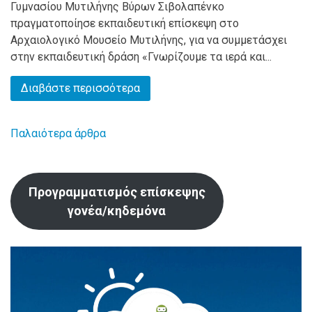
Γυμνασίου Μυτιλήνης Βύρων Σιβολαπένκο
πραγματοποίησε εκπαιδευτική επίσκεψη στο
Αρχαιολογικό Μουσείο Μυτιλήνης, για να συμμετάσχει
στην εκπαιδευτική δράση «Γνωρίζουμε τα ιερά και...
Διαβάστε περισσότερα
Παλαιότερα άρθρα
Πλοήγηση
άρθρων
Προγραμματισμός επίσκεψης
γονέα/κηδεμόνα