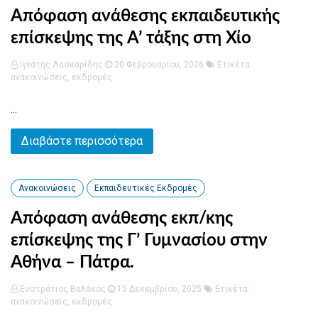
Απόφαση ανάθεσης εκπαιδευτικής
επίσκεψης της Α’ τάξης στη Χίο
Ιγνάτης Λασκαρίδης
20 Φεβρουαρίου, 2026
Ετικέτα:
ανακοινώσεις
,
εκδρομές
...
Διαβάστε περισσότερα
Ανακοινώσεις
Εκπαιδευτικές Εκδρομές
Απόφαση ανάθεσης εκπ/κης
επίσκεψης της Γ’ Γυμνασίου στην
Αθήνα – Πάτρα.
Ευστράτιος Βαλάκος
15 Δεκεμβρίου, 2025
Ετικέτα:
ανακοινώσεις
,
εκδρομές