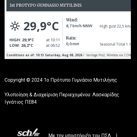
Copyright © 2024
1ο Πρότυπο Γυμνάσιο Μυτιλήνης
Υλοποίηση & Διαχείριση Περιεχομένου: Λασκαρίδης
Ιγνάτιος ΠΕ84
Με την υποστήριξη του
ΠΣΔ
|