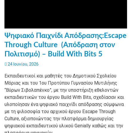
Ψηφιακό Παιχνίδι Απόδρασης:Escape
Through Culture (Απόδραση στον
Πολιτισμό) – Build With Bits 5
24 Ιουνίου, 2026
Εκπαιδευτικοί και μαθητές του Δημοτικού Σχολείου
Μόριας και του 1ου Προτύπου Γυμνασίου Μυτιλήνης
“Βύρων Σιβολαπένκο”, με την υποστήριξη εθελοντών
εκπαιδευτικών του έργου Build With Bits, σχεδίασαν και
υλοποίησαν ένα ψηφιακό παιχνίδι απόδρασης σύμφωνα
με τη φιλοσοφία του αρχικού έργου Escape Through
Culture, αξιοποιώντας την πλατφόρμα δημιουργίας
ψηφιακού εκπαιδευτικού υλικού Genially καθώς και την
πλατφόρμα ψηφιακών…