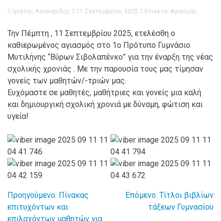
Ιγνάτης Λασκαρίδης
11 Σεπτεμβρίου, 2025
Ετικέτα:
Αγιασμός
Την Πέμπτη , 11 Σεπτεμβρίου 2025, ετελέσθη ο
καθιερωμένος αγιασμός στο 1ο Πρότυπο Γυμνάσιο
Μυτιλήνης “Βύρων Σιβολαπένκο” για την έναρξη της νέας
σχολικής χρονιάς . Με την παρουσία τους μας τίμησαν
γονείς των μαθητών/-τριών μας.
Ευχόμαστε σε μαθητές, μαθήτριες και γονείς μια καλή
και δημιουργική σχολική χρονιά με δύναμη, φώτιση και
υγεία!
Προηγούμενο:
Πίνακας
Επόμενο:
Τίτλοι βιβλίων
Πλοήγηση
επιτυχόντων και
τάξεων Γυμνασίου
επιλαχόντων μαθητών για