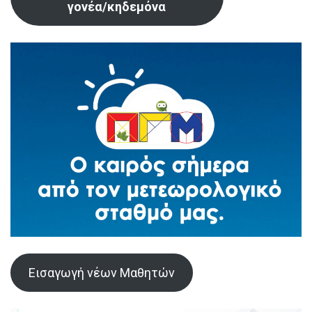
γονέα/κηδεμόνα
Εισαγωγή νέων Μαθητών