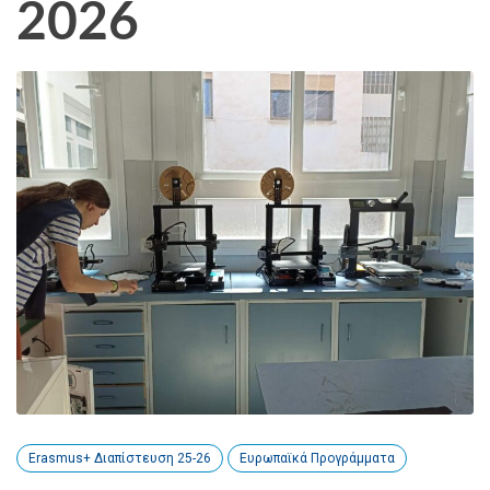
2026
Erasmus+ Διαπίστευση 25-26
Ευρωπαϊκά Προγράμματα