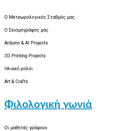
Ο Μετεωρολογικός Σταθμός μας
Ο Σεισμογράφος μας
Arduino & AI Projects
3D Printing Projects
Ηλιακό ρολόι
Art & Crafts
Φιλολογική γωνιά
Οι μαθητές γράφουν