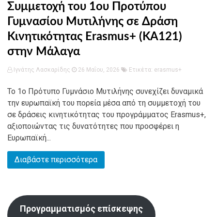
Συμμετοχή του 1ου Προτύπου
Γυμνασίου Μυτιλήνης σε Δράση
Κινητικότητας Erasmus+ (KA121)
στην Μάλαγα
Ιγνάτης Λασκαρίδης
26 Μαΐου, 2026
Ετικέτα:
erasmus+
Το 1ο Πρότυπο Γυμνάσιο Μυτιλήνης συνεχίζει δυναμικά
την ευρωπαϊκή του πορεία μέσα από τη συμμετοχή του
σε δράσεις κινητικότητας του προγράμματος Erasmus+,
αξιοποιώντας τις δυνατότητες που προσφέρει η
Ευρωπαϊκή...
Διαβάστε περισσότερα
Προγραμματισμός επίσκεψης