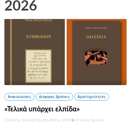
2026
Ανακοινώσεις
Διάφορες Δράσεις
Δραστηριότητες
«Τελικά υπάρχει ελπίδα»
Ιγνάτης Λασκαρίδης
6 Μαΐου, 2026
Ετικέτα:
δράσεις