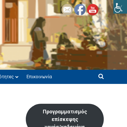
ότητες
Επικοινωνία
Προγραμματισμός
επίσκεψης
γονέα/κηδεμόνα