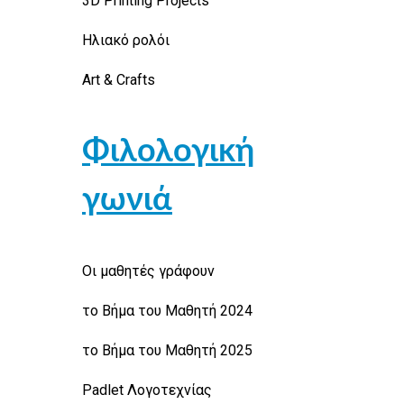
3D Printing Projects
Ηλιακό ρολόι
Art & Crafts
Φιλολογική
γωνιά
Οι μαθητές γράφουν
το Βήμα του Μαθητή 2024
το Βήμα του Μαθητή 2025
Padlet Λογοτεχνίας