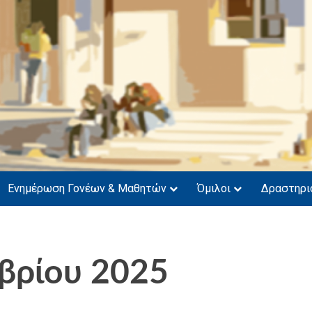
νάσιο Μυτιλήνης
Ενημέρωση Γονέων & Μαθητών
Όμιλοι
Δραστηρι
βρίου 2025