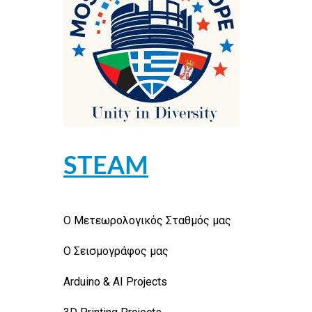
STEAM
Ο Μετεωρολογικός Σταθμός μας
Ο Σεισμογράφος μας
Arduino & AI Projects